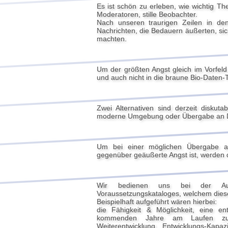
Es ist schön zu erleben, wie wichtig Th
Moderatoren, stille Beobachter.
Nach unseren traurigen Zeilen in den
Nachrichten, die Bedauern äußerten, s
machten.
Um der größten Angst gleich im Vorfel
und auch nicht in die braune Bio-Daten-
Zwei Alternativen sind derzeit diskut
moderne Umgebung oder Übergabe an Dr
Um bei einer möglichen Übergabe a
gegenüber geäußerte Angst ist, werden di
Wir bedienen uns bei der Aus
Voraussetzungskataloges, welchem dies
Beispielhaft aufgeführt wären hierbei:
die Fähigkeit & Möglichkeit, eine en
kommenden Jahre am Laufen zu ha
Weiterentwicklung, Entwicklungs-Kapa