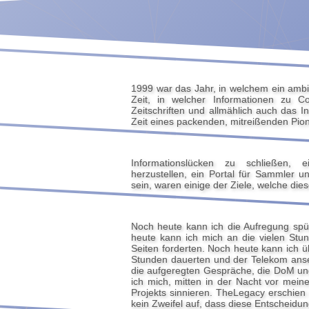
1999 war das Jahr, in welchem ein ambiti
Zeit, in welcher Informationen zu 
Zeitschriften und allmählich auch das I
Zeit eines packenden, mitreißenden Pion
Informationslücken zu schließen
herzustellen, ein Portal für Sammler u
sein, waren einige der Ziele, welche dies
Noch heute kann ich die Aufregung spü
heute kann ich mich an die vielen Stu
Seiten forderten. Noch heute kann ich 
Stunden dauerten und der Telekom ans
die aufgeregten Gespräche, die DoM und
ich mich, mitten in der Nacht vor mein
Projekts sinnieren. TheLegacy erschien
kein Zweifel auf, dass diese Entscheid