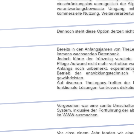
einschränkungslos unentgeltlich der A
verantwortungsbewusste Umgang mit
kommerzielle Nutzung, Weiterverarbeitu
Dennoch steht diese Option derzeit nicht
Bereits in den Anfangsjahren von TheLe
immens wachsenden Datenbank.
Jedoch führte der frühzeitig veralte
Pflege-Aufwand nicht mehr vertretbar wa
Anfangs noch unbemerkt, experimentie
Betrieb der entwicklungstechnisch 
gewährleisten.
Auf diversen TheLegacy-Treffen der 
funktionale Lösungen kontrovers diskutie
Vorgesehen war eine sanfte Umschaltu
System, inklusive der Fortführung der a
im WWW ausmachen.
Vor circa einem Jahr fanden wir ein